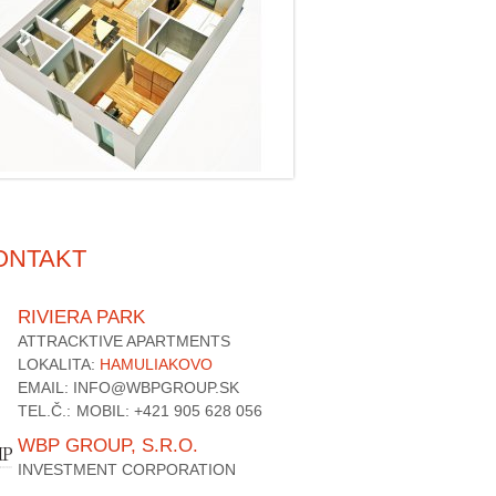
ONTAKT
RIVIERA PARK
ATTRACKTIVE APARTMENTS
LOKALITA:
HAMULIAKOVO
EMAIL: INFO@WBPGROUP.SK
TEL.Č.:
MOBIL: +421 905 628 056
WBP GROUP, S.R.O.
INVESTMENT CORPORATION