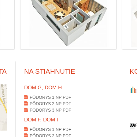
TA
NA STIAHNUTIE
K
DOM G, DOM H
PÔDORYS 1 NP PDF
PÔDORYS 2 NP PDF
PÔDORYS 3 NP PDF
DOM F, DOM I
PÔDORYS 1 NP PDF
PÔDORYS 2 NP PDF