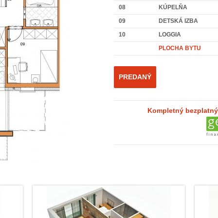
08
KÚPELŇA
09
DETSKÁ IZBA
10
LOGGIA
PLOCHA BYTU
PREDANÝ
Kompletný bezplatný