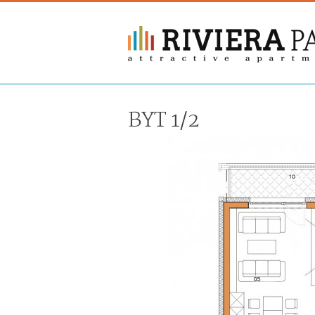
BYT 1/2